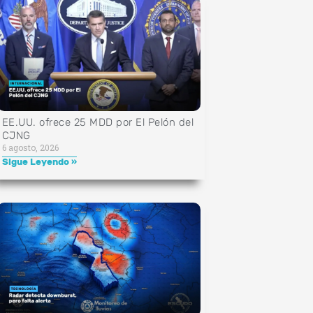
EE.UU. ofrece 25 MDD por El Pelón del
CJNG
6 agosto, 2026
Sigue Leyendo »