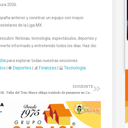
tura 2026.
ampaña anterior y construir un equipo con mayor
estelares de la Liga MX.
cubrir. Noticias, tecnología, espectáculos, deportes y
te informado y entretenido todos los días. Haz clic
dia
para explorar todas nuestras secciones:
los
Deportes
Finanzas
Tecnología
| ⚽
| 💰
| 💻
SIGUEINTE
026
Falla del Tren Maya obliga traslado de pasajeros en Cancún