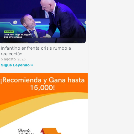
Infantino enfrenta crisis rumbo a
reelección
5 agosto, 2026
Sigue Leyendo »