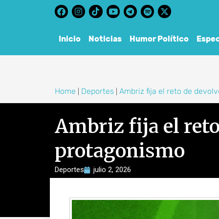
content
Inicio
Noticias
Humor Político
Espec
Home
Deportes
Ambriz fija el reto de devo
|
|
Ambriz fija el ret
protagonismo
Deportes
julio 2, 2026