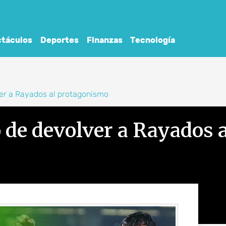
táculos
Deportes
Finanzas
Tecnología
lver a Rayados al protagonismo
o de devolver a Rayados a