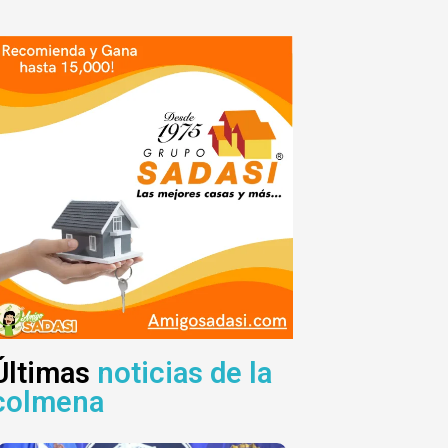
Últimas
noticias de la
colmena