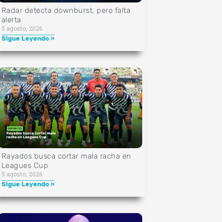
Radar detecta downburst, pero falta
alerta
5 agosto, 2026
Sigue Leyendo »
Rayados busca cortar mala racha en
Leagues Cup
5 agosto, 2026
Sigue Leyendo »