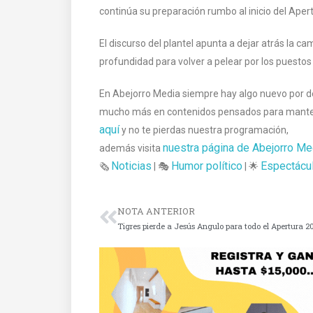
continúa su preparación rumbo al inicio del Aper
El discurso del plantel apunta a dejar atrás la c
profundidad para volver a pelear por los puestos 
En Abejorro Media siempre hay algo nuevo por des
mucho más en contenidos pensados para mantener
aquí
y no te pierdas nuestra programación,
nuestra página de Abejorro Me
además visita
Noticias
Humor político
Espectácu
🗞️
| 🎭
| 🌟
NOTA ANTERIOR
Tigres pierde a Jesús Angulo para todo el Apertura 2