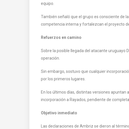
equipo.
También señaló que el grupo es consciente de l
competencia interna y fortalezcan el proyecto 
Refuerzos en camino
Sobre la posible llegada del atacante uruguayo D
operación.
Sin embargo, sostuvo que cualquier incorporació
por los primeros lugares.
En los últimos días, distintas versiones apuntan 
incorporación a Rayados, pendiente de completar
Objetivo inmediato
Las declaraciones de Ambriz se dieron al términ