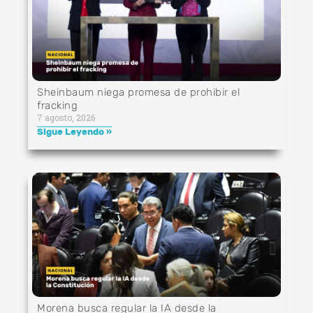
Sheinbaum niega promesa de prohibir el
fracking
7 agosto, 2026
Sigue Leyendo »
Morena busca regular la IA desde la