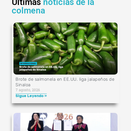
Últimas
noticias de la
colmena
Brote de salmonela en EE.UU. liga jalapeños de
Sinaloa
7 agosto, 2026
Sigue Leyendo »