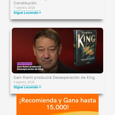
Constitución
7 agosto, 2026
Sigue Leyendo »
Sam Raimi producirá Desesperación de King
6 agosto, 2026
Sigue Leyendo »