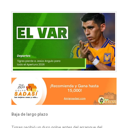
Baja de largo plazo
Tigres recibió un duro golpe antes del arranque del