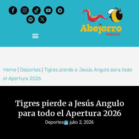
content
Home
Deportes
Tigres pierde a Jesús Angulo para todo
|
|
el Apertura 2026
Tigres pierde a Jesús Angulo
para todo el Apertura 2026
Deportes
julio 2, 2026