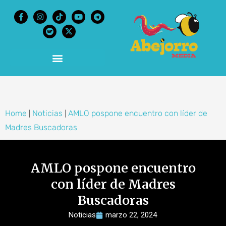
content
Home
Noticias
AMLO pospone encuentro con líder de
|
|
Madres Buscadoras
AMLO pospone encuentro
con líder de Madres
Buscadoras
Noticias
marzo 22, 2024