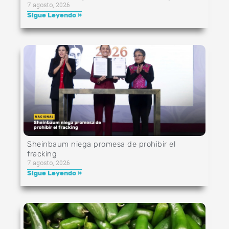
7 agosto, 2026
Sigue Leyendo »
Sheinbaum niega promesa de prohibir el
fracking
7 agosto, 2026
Sigue Leyendo »