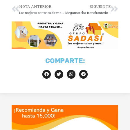
NOTA ANTERIOR
SIGUEINTE
Los mejores cartones de marzo 21 de 2024
Megamarcha transfronteriza de las Buscadoras
COMPARTE: