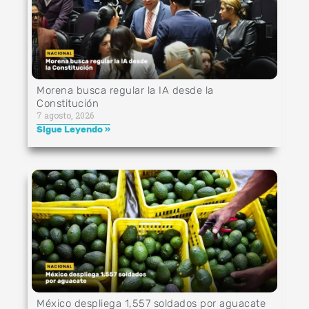
Morena busca regular la IA desde la
Constitución
7 agosto, 2026
Sigue Leyendo »
México despliega 1,557 soldados por aguacate