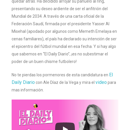
quedar atrás. Ha decidido arrojar su pañuelo al ring,
presentando su deseo ardiente de ser el anfitrión del
Mundial de 2034. A través de una carta oficial de la
Federación Saudí, firmada por el presidente Yasser Al
Misehal (apodado por algunos como Memeth Emelaya en
cenas familiares), el país ha declarado su intención de ser
el epicentro del fútbol mundial en esa fecha. Y si hay algo
que sabemos en “El Daily Diario”, ¡es no subestimar el
poder de un buen chisme futbolero!
El
No te pierdas los pormenores de esta candidatura en
Daily Diario
video
con Ale Díaz de la Vega y mira el
para
mas información.