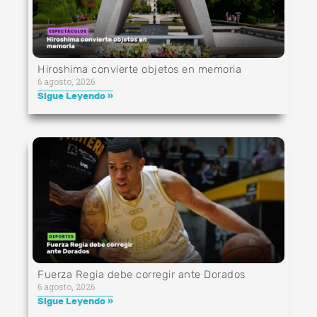
Hiroshima convierte objetos en memoria
6 agosto, 2026
Sigue Leyendo »
Fuerza Regia debe corregir ante Dorados
6 agosto, 2026
Sigue Leyendo »