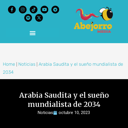
content
Home
Noticias
Arabia Saudita y el sueño mundialista de
|
|
2034
Arabia Saudita y el sueño
mundialista de 2034
Noticias
octubre 10, 2023