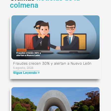
colmena
Fraudes crecen 30% y alertan a Nuevo León
6 agosto, 2026
Sigue Leyendo »