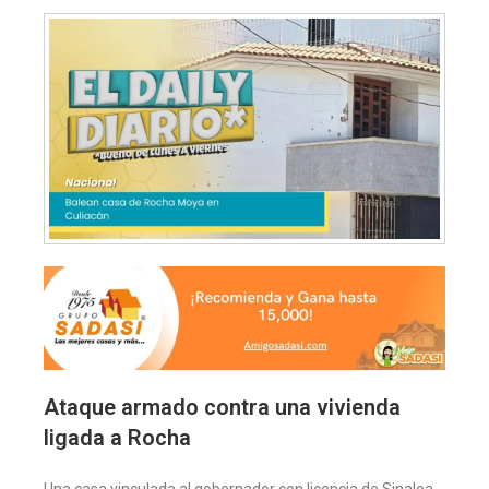
Ataque armado contra una vivienda
ligada a Rocha
Una casa vinculada al gobernador con licencia de Sinaloa,