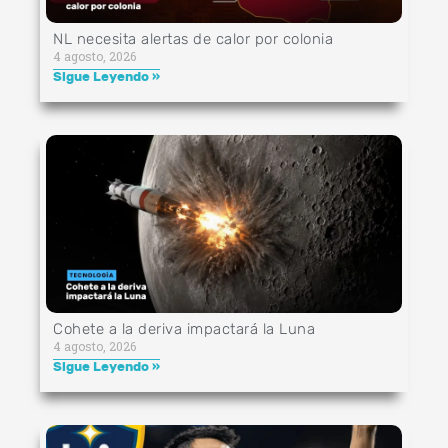
NL necesita alertas de calor por colonia
4 agosto, 2026
Sigue Leyendo »
Cohete a la deriva impactará la Luna
4 agosto, 2026
Sigue Leyendo »