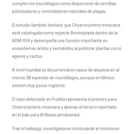
cumplen los murciélagos como dispersores de semillas,
polinizadores y controladores naturales de plagas.
El estudio también destacó que Choeronycteris mexicana
está catalogada como especie Amenazada dentro de la
NOM-059 y desempeña una función importante en
ecosistemas áridos y semiáridos al polinizar plantas como
agaves y cactus.
A nivel mundial se documentaron casos de alopecia en al
menos 38 especies de murciélagos, aunque en México
existen muy pocos registros.
El caso detectado en Puebla representa el primero para
Choeronycteris mexicana y apenas el tercero reportado
en el país para Artibeus jamaicensis.
Tras el hallazgo, investigadores continuarán el monitoreo