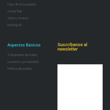
Hijos de la Guayaba
Canal Pop
Varos y Avaros
Multit@sk
Suscríbanse al
Aspectos Básicos
newsletter
Tratamiento de Datos
Usuarios y privacidad
Política de cookies