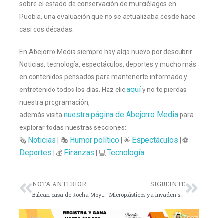
sobre el estado de conservación de murciélagos en
Puebla, una evaluación que no se actualizaba desde hace
casi dos décadas.
En Abejorro Media siempre hay algo nuevo por descubrir.
Noticias, tecnología, espectáculos, deportes y mucho más
en contenidos pensados para mantenerte informado y
aquí
entretenido todos los días. Haz clic
y no te pierdas
nuestra programación,
nuestra página de Abejorro Media
además visita
para
explorar todas nuestras secciones:
Noticias
Humor político
Espectáculos
🗞️
| 🎭
| 🌟
| ⚽
Deportes
Finanzas
Tecnología
| 💰
| 💻
NOTA ANTERIOR
SIGUEINTE
Balean casa de Rocha Moya en Culiacán
Microplásticos ya invaden sangre y pulmones