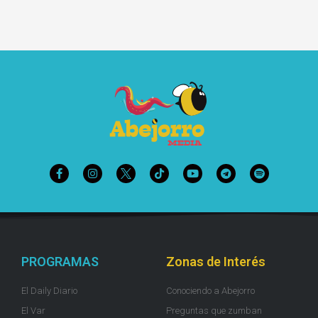
PROGRAMAS
Zonas de Interés
El Daily Diario
Conociendo a Abejorro
El Var
Preguntas que zumban