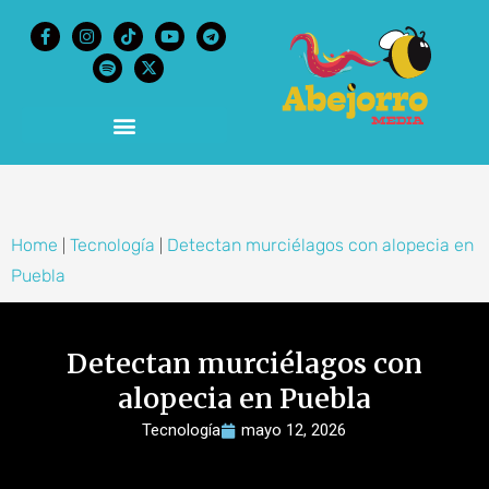
content
Home
Tecnología
Detectan murciélagos con alopecia en
|
|
Puebla
Detectan murciélagos con
alopecia en Puebla
Tecnología
mayo 12, 2026