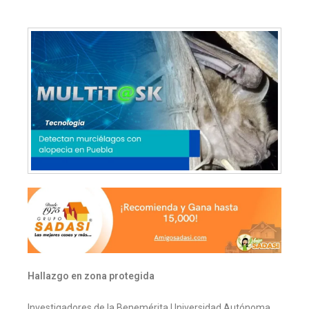
Hallazgo en zona protegida
Investigadores de la Benemérita Universidad Autónoma