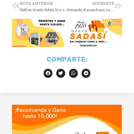
NOTA ANTERIOR
SIGUEINTE
FANI en el cielo: NASA, IA y el misterio no resuelto
Pateando el acoso fuera: La ‘Ley Jennifer Hermoso
COMPARTE: