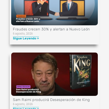
Fraudes crecen 30% y alertan a Nuevo León
6 agosto, 2026
Sigue Leyendo »
Sam Raimi producirá Desesperación de King
6 agosto, 2026
Sigue Leyendo »