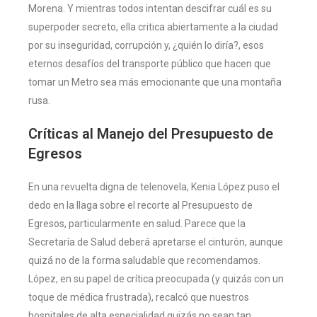
Morena. Y mientras todos intentan descifrar cuál es su
superpoder secreto, ella critica abiertamente a la ciudad
por su inseguridad, corrupción y, ¿quién lo diría?, esos
eternos desafíos del transporte público que hacen que
tomar un Metro sea más emocionante que una montaña
rusa.
Críticas al Manejo del Presupuesto de
Egresos
En una revuelta digna de telenovela, Kenia López puso el
dedo en la llaga sobre el recorte al Presupuesto de
Egresos, particularmente en salud. Parece que la
Secretaría de Salud deberá apretarse el cinturón, aunque
quizá no de la forma saludable que recomendamos.
López, en su papel de crítica preocupada (y quizás con un
toque de médica frustrada), recalcó que nuestros
hospitales de alta especialidad quizás no sean tan