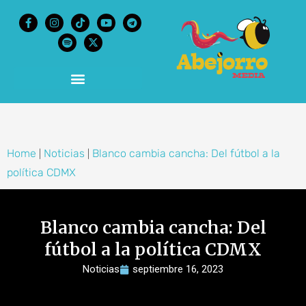
content
Home
Noticias
Blanco cambia cancha: Del fútbol a la
|
|
política CDMX
Blanco cambia cancha: Del
fútbol a la política CDMX
Noticias
septiembre 16, 2023