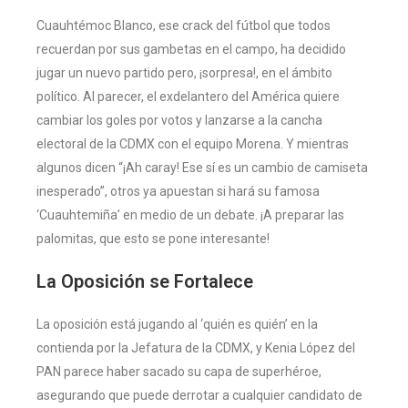
Cuauhtémoc Blanco, ese crack del fútbol que todos
recuerdan por sus gambetas en el campo, ha decidido
jugar un nuevo partido pero, ¡sorpresa!, en el ámbito
político. Al parecer, el exdelantero del América quiere
cambiar los goles por votos y lanzarse a la cancha
electoral de la CDMX con el equipo Morena. Y mientras
algunos dicen “¡Ah caray! Ese sí es un cambio de camiseta
inesperado”, otros ya apuestan si hará su famosa
‘Cuauhtemiña’ en medio de un debate. ¡A preparar las
palomitas, que esto se pone interesante!
La Oposición se Fortalece
La oposición está jugando al ‘quién es quién’ en la
contienda por la Jefatura de la CDMX, y Kenia López del
PAN parece haber sacado su capa de superhéroe,
asegurando que puede derrotar a cualquier candidato de