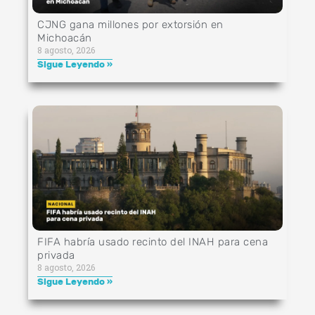
CJNG gana millones por extorsión en
Michoacán
8 agosto, 2026
Sigue Leyendo »
FIFA habría usado recinto del INAH para cena
privada
8 agosto, 2026
Sigue Leyendo »