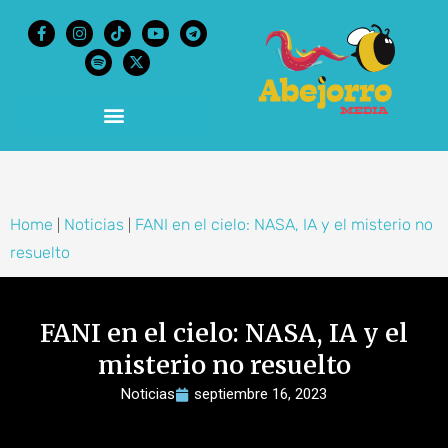
content
Home
Noticias
FANI en el cielo: NASA, IA y el misterio no
|
|
resuelto
FANI en el cielo: NASA, IA y el
misterio no resuelto
Noticias
septiembre 16, 2023