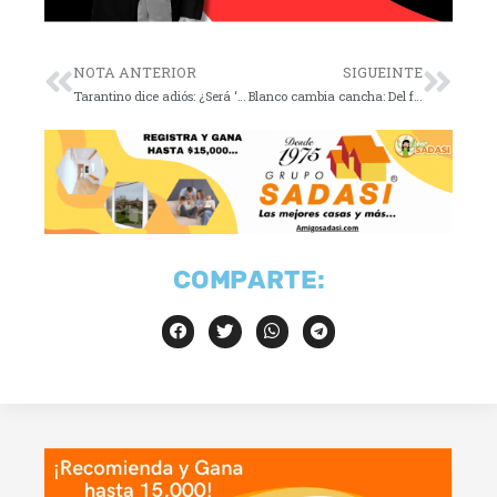
NOTA ANTERIOR
SIGUEINTE
Tarantino dice adiós: ¿Será ‘The Movie Critic’ su despedida?
Blanco cambia cancha: Del fútbol a la política CDMX
COMPARTE: