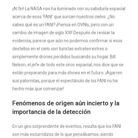
¡Al fin! La NASA nos ha iluminado con su sabiduría espacial
acerca de esos ‘FANI’ que surcan nuestros cielos. ¿No
sabes qué es un FANI? ¡Piensa en OVNIs, pero con un
cambio de imagen de siglo XXI! Después de revisar la
evidencia, parece que aún no podemos confirmar si esos
destellos en el cielo son turistas extraterrestres o
simplemente drones perdidos buscando su hogar. Bill
Nelson, el jefe de todo este circo espacial, nos dice que se
están preparando para más shows en el futuro. ¡Agarren
sus palomitas, porque el espectáculo de los FANI no ha
hecho más que comenzar!
Fenómenos de origen aún incierto y la
importancia de la detección
En un giro sorprendente de eventos, resulta que los FANI
son más escurridizos de lo que pensábamos, siendo