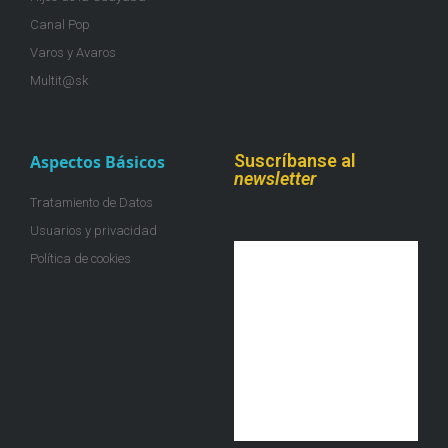
Canal Pop
Varos y Avaros
Multit@sk
Suscríbanse al
Aspectos Básicos
newsletter
Tratamiento de Datos
Usuarios y privacidad
Política de cookies
¡Únete a la colmena!