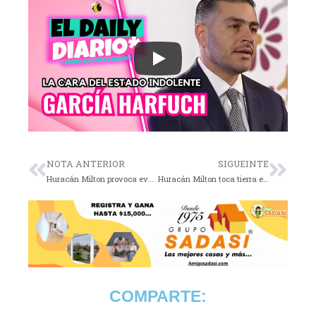
NOTA ANTERIOR
SIGUEINTE
Huracán Milton provoca evacuación masiva en Florida
Huracán Milton toca tierra en Florida
COMPARTE: