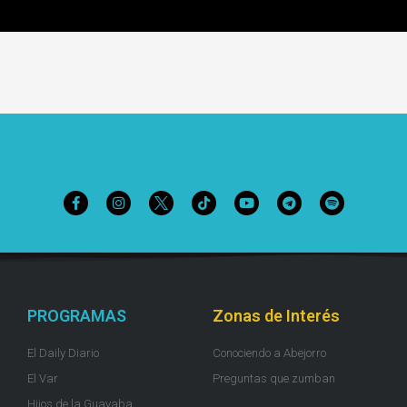
PROGRAMAS
Zonas de Interés
El Daily Diario
Conociendo a Abejorro
El Var
Preguntas que zumban
Hijos de la Guayaba