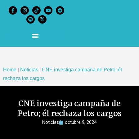
content
Home
Noticias
CNE investiga campaña de Petro; él
|
|
rechaza los cargos
CNE investiga campaña de
Petro; él rechaza los cargos
Noticias
octubre 9, 2024