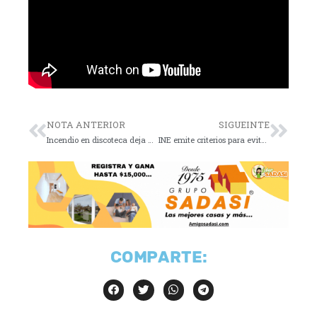
NOTA ANTERIOR
SIGUEINTE
Incendio en discoteca deja 59 muertos en Macedonia del Norte
INE emite criterios para evitar votos nulos
COMPARTE: