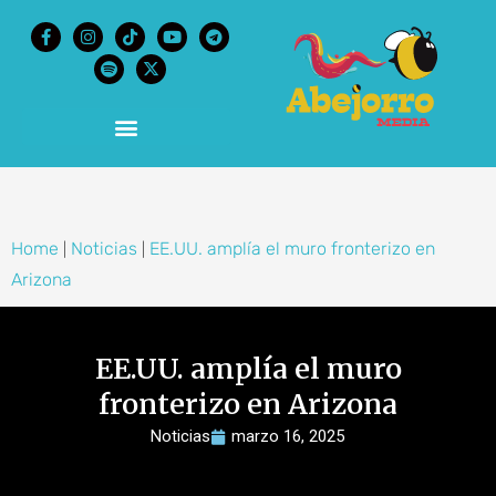
content
Home
Noticias
EE.UU. amplía el muro fronterizo en
|
|
Arizona
EE.UU. amplía el muro
fronterizo en Arizona
Noticias
marzo 16, 2025