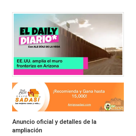
Anuncio oficial y detalles de la
ampliación