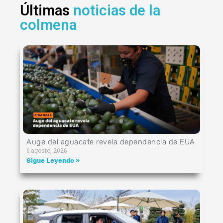
Últimas
noticias de la
colmena
Auge del aguacate revela dependencia de EUA
6 agosto, 2026
Sigue Leyendo »