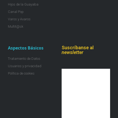
Hijos de la Guayaba
Canal Pop
Varos y Avaros
Multit@sk
Suscríbanse al
Aspectos Básicos
newsletter
Tratamiento de Datos
Usuarios y privacidad
Política de cookies