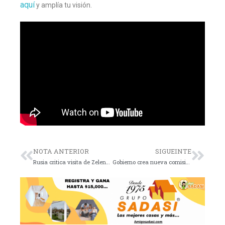
aquí
y amplía tu visión.
NOTA ANTERIOR
SIGUEINTE
Rusia critica visita de Zelenski; Trump lo acusa
Gobierno crea nueva comisión para el caso Ayotzinapa