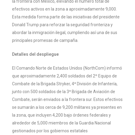
la frontera con México, elevando el número total de
efectivos activos en la zona a aproximadamente 9,000.
Esta medida forma parte de las iniciativas del presidente
Donald Trump para reforzar la seguridad fronteriza y
abordar la inmigración ilegal, cumpliendo así una de sus
principales promesas de campaña.
Detalles del despliegue
El Comando Norte de Estados Unidos (NorthCom) informó
que aproximadamente 2,400 soldados del 2º Equipo de
Combate de la Brigada Stryker, 4ª División de Infantería,
junto con 500 soldados de la 3ª Brigada de Aviación de
Combate, serán enviados a la frontera sur. Estos efectivos
se sumarán a los cerca de 9,200 militares ya presentes en
la zona, que incluyen 4,200 bajo órdenes federales y
alrededor de 5,000 miembros de la Guardia Nacional
gestionados por los gobiernos estatales