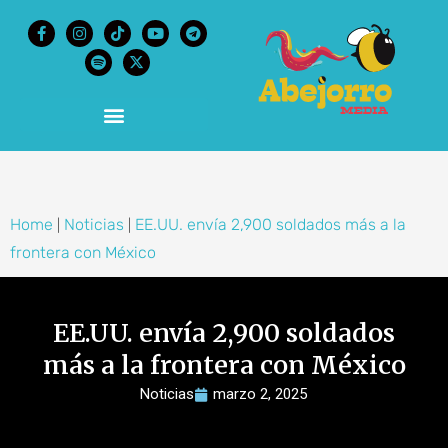
content
Home
Noticias
EE.UU. envía 2,900 soldados más a la
|
|
frontera con México
EE.UU. envía 2,900 soldados
más a la frontera con México
Noticias
marzo 2, 2025