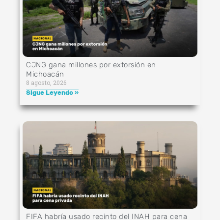
CJNG gana millones por extorsión en
Michoacán
8 agosto, 2026
Sigue Leyendo »
FIFA habría usado recinto del INAH para cena