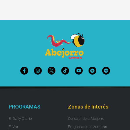
PROGRAMAS
Zonas de Interés
El Daily Diario
Conociendo a Abejorro
El Var
Preguntas que zumban