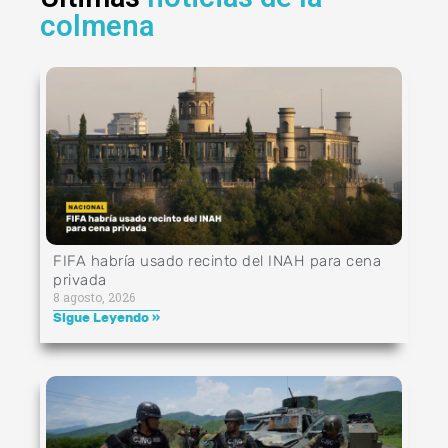
colmena
FIFA habría usado recinto del INAH para cena
privada
8 agosto, 2026
Sigue Leyendo »