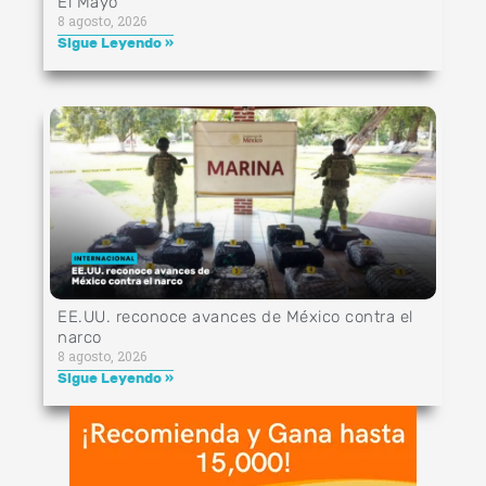
El Mayo
8 agosto, 2026
Sigue Leyendo »
EE.UU. reconoce avances de México contra el
narco
8 agosto, 2026
Sigue Leyendo »