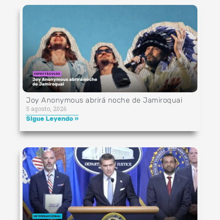
Joy Anonymous abrirá noche de Jamiroquai
5 agosto, 2026
Sigue Leyendo »