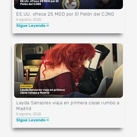
EE.UU. ofrece 25 MDD por El Pelón del CJNG
6 agosto, 2026
Sigue Leyendo »
Layda Sansores viaja en primera clase rumbo a
Madrid
6 agosto, 2026
Sigue Leyendo »