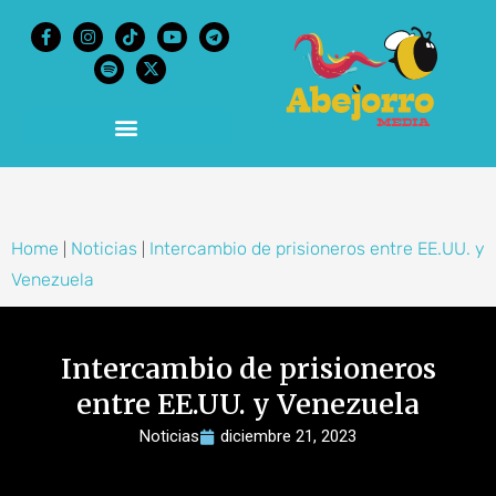
content
Home
Noticias
Intercambio de prisioneros entre EE.UU. y
|
|
Venezuela
Intercambio de prisioneros
entre EE.UU. y Venezuela
Noticias
diciembre 21, 2023