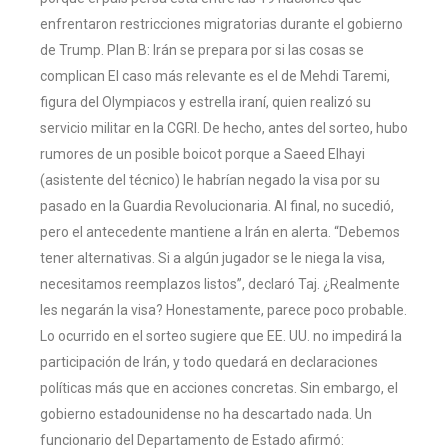
enfrentaron restricciones migratorias durante el gobierno
de Trump. Plan B: Irán se prepara por si las cosas se
complican El caso más relevante es el de Mehdi Taremi,
figura del Olympiacos y estrella iraní, quien realizó su
servicio militar en la CGRI. De hecho, antes del sorteo, hubo
rumores de un posible boicot porque a Saeed Elhayi
(asistente del técnico) le habrían negado la visa por su
pasado en la Guardia Revolucionaria. Al final, no sucedió,
pero el antecedente mantiene a Irán en alerta. “Debemos
tener alternativas. Si a algún jugador se le niega la visa,
necesitamos reemplazos listos”, declaró Taj. ¿Realmente
les negarán la visa? Honestamente, parece poco probable.
Lo ocurrido en el sorteo sugiere que EE. UU. no impedirá la
participación de Irán, y todo quedará en declaraciones
políticas más que en acciones concretas. Sin embargo, el
gobierno estadounidense no ha descartado nada. Un
funcionario del Departamento de Estado afirmó: