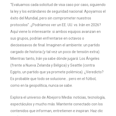
“Evaluamos cada solicitud de visa caso por caso, siguiendo
la ley y los estándares de seguridad nacional. Apoyamos el
éxito del Mundial, pero sin comprometer nuestros
protocolos”. ¿Podríamos ver un EE. UU. vs. Irán en 2026?
Aquí viene lo interesante: si ambos equipos avanzan en
sus grupos, podrían enfrentarse en octavos o
dieciseisavos de final. Imaginen el ambiente: un partido
cargado de historia (y tal vez un poco de tensión extra).
Mientras tanto, Irán ya sabe dónde jugará: Los Ángeles
(frente a Nueva Zelanda y Bélgica) y Seattle (contra
Egipto, un partido que ya promete polémica). ¿Veredicto?
Es probable que todo se solucione… pero en el fútbol,
como en la geopolítica, nunca se sabe.
Explora el universo de Abejorro Media: noticias, tecnología,
espectáculos y mucho más. Mantente conectado con los
contenidos que informan, entretienen e inspiran. Haz clic