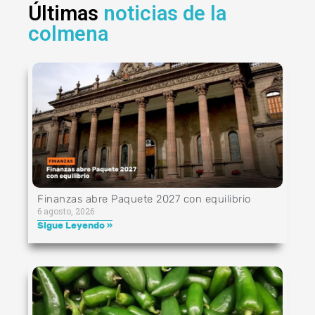
Últimas
noticias de la
colmena
Finanzas abre Paquete 2027 con equilibrio
6 agosto, 2026
Sigue Leyendo »