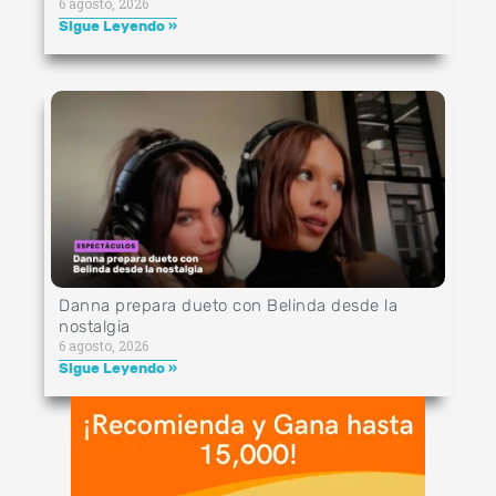
6 agosto, 2026
Sigue Leyendo »
Danna prepara dueto con Belinda desde la
nostalgia
6 agosto, 2026
Sigue Leyendo »