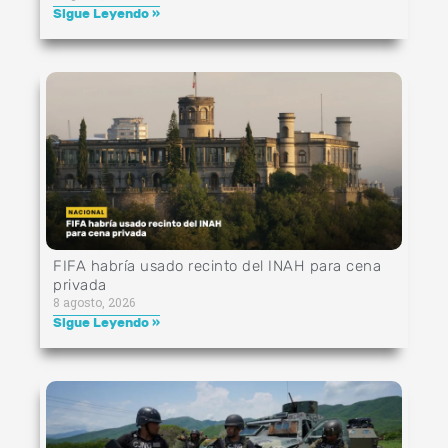
Sigue Leyendo »
FIFA habría usado recinto del INAH para cena
privada
8 agosto, 2026
Sigue Leyendo »