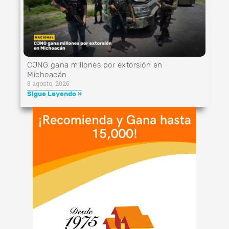
CJNG gana millones por extorsión en
Michoacán
8 agosto, 2026
Sigue Leyendo »