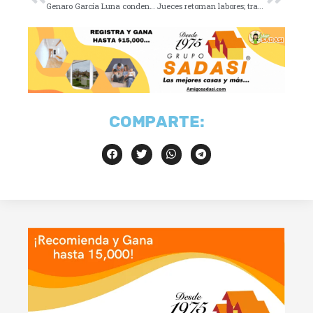
Genaro García Luna condenado a cadena perpetua en EU
Jueces retoman labores; trabajadores judiciales en paro
COMPARTE: