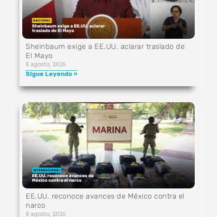
Sheinbaum exige a EE.UU. aclarar traslado de
El Mayo
8 agosto, 2026
Sigue Leyendo »
EE.UU. reconoce avances de México contra el
narco
8 agosto, 2026