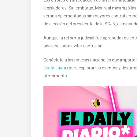
legisladores. Sin embargo, Monreal minimizó las 
serán implementadas sin mayores contratiempos. E
de elección del presidente de la SCJN, eliminan
Aunque la reforma judicial fue aprobada recien
adicional para evitar confusión
Conéctate a las noticias nacionales que importan
Daily Diario
para explorar los eventos y desarrol
al momento.