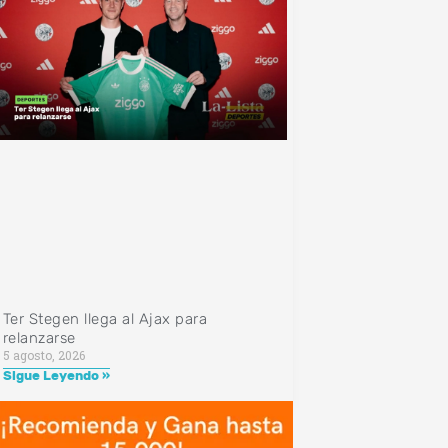
Ter Stegen llega al Ajax para
relanzarse
5 agosto, 2026
Sigue Leyendo »