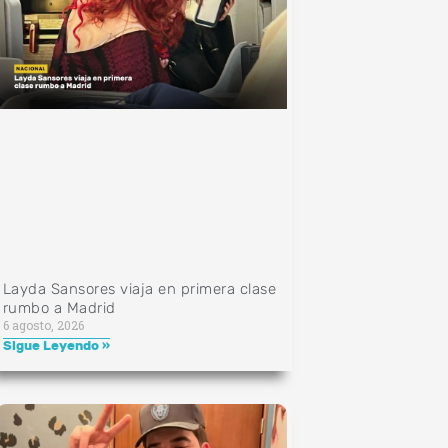
Layda Sansores viaja en primera clase
rumbo a Madrid
6 agosto, 2026
Sigue Leyendo »