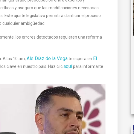
críticas y aseguró que las modificaciones necesarias
ste ajuste legislativo permitirá clarificar el proceso
do cualquier ambigüedad.
temente, los errores detectados requieren una reforma
Ale Díaz de la Vega
El
. A las 10 am,
te espera en
aquí
los clave en nuestro país. Haz clic
para informarte