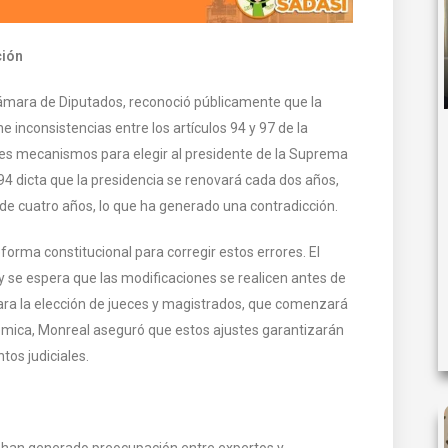
ción
ámara de Diputados, reconoció públicamente que la
 inconsistencias entre los artículos 94 y 97 de la
ntes mecanismos para elegir al presidente de la Suprema
o 94 dicta que la presidencia se renovará cada dos años,
 de cuatro años, lo que ha generado una contradicción.
orma constitucional para corregir estos errores. El
 y se espera que las modificaciones se realicen antes de
para la elección de jueces y magistrados, que comenzará
émica, Monreal aseguró que estos ajustes garantizarán
os judiciales.
al han generado preocupación entre expertos y