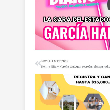
NOTA ANTERIOR
Norma Piña y Noroña dialogan sobre la reforma judic