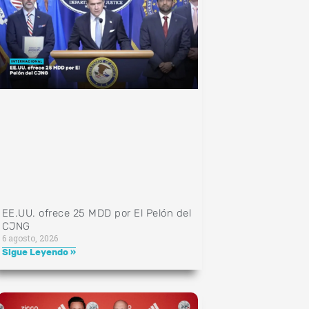
EE.UU. ofrece 25 MDD por El Pelón del
CJNG
6 agosto, 2026
Sigue Leyendo »