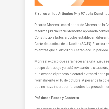
Errores en los Artículos 94 y 97 de la Constitu
Ricardo Monreal, coordinador de Morena en la C
reforma judicial recientemente aprobada contiene
Constitución. Estos artículos establecen difere
Corte de Justicia de la Nación (SCJN). El artícul
mientras que el artículo 97 establece un periodo
Monreal explicó que será necesaria una nueva ref
equipo de trabajo ya está revisando la situación,
que avance el proceso electoral extraordinario 
formalmente el 16 de octubre. A pesar de la pol
que no haya incertidumbre sobre los procedimient
Próximos Pasos y Contexto
Los errores en la redacción de la reforma judici