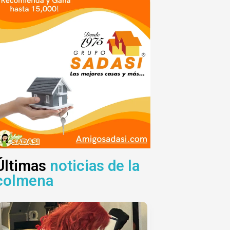
Últimas
noticias de la
colmena