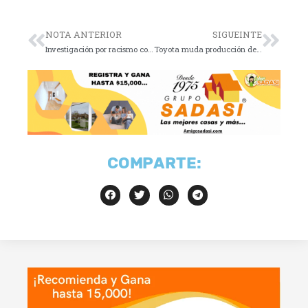
NOTA ANTERIOR
SIGUEINTE
Investigación por racismo contra Mbappé escala
Toyota muda producción de Tacoma de Tijuana a Texas
COMPARTE: