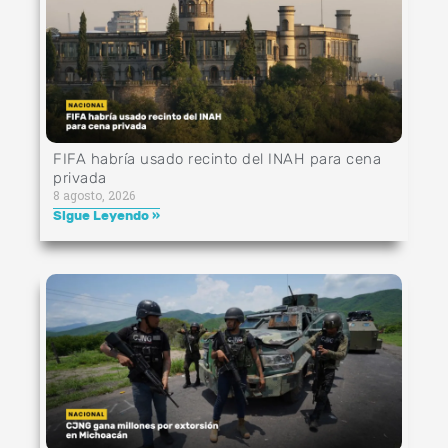
FIFA habría usado recinto del INAH para cena
privada
8 agosto, 2026
Sigue Leyendo »