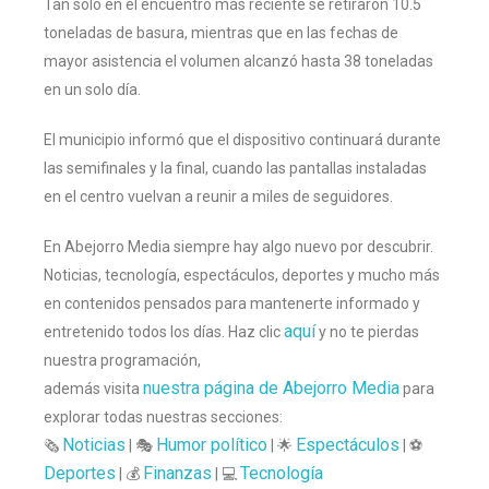
Tan solo en el encuentro más reciente se retiraron 10.5
toneladas de basura, mientras que en las fechas de
mayor asistencia el volumen alcanzó hasta 38 toneladas
en un solo día.
El municipio informó que el dispositivo continuará durante
las semifinales y la final, cuando las pantallas instaladas
en el centro vuelvan a reunir a miles de seguidores.
En Abejorro Media siempre hay algo nuevo por descubrir.
Noticias, tecnología, espectáculos, deportes y mucho más
en contenidos pensados para mantenerte informado y
aquí
entretenido todos los días. Haz clic
y no te pierdas
nuestra programación,
nuestra página de Abejorro Media
además visita
para
explorar todas nuestras secciones:
Noticias
Humor político
Espectáculos
🗞️
| 🎭
| 🌟
| ⚽
Deportes
Finanzas
Tecnología
| 💰
| 💻