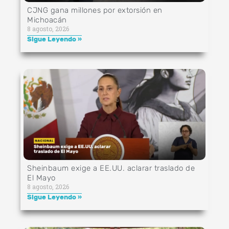
CJNG gana millones por extorsión en
Michoacán
8 agosto, 2026
Sigue Leyendo »
Sheinbaum exige a EE.UU. aclarar traslado de
El Mayo
8 agosto, 2026
Sigue Leyendo »