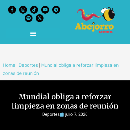
content
Home
Deportes
Mundial obliga a reforzar limpieza en
|
|
zonas de reunión
Mundial obliga a reforzar
limpieza en zonas de reunión
Deportes
julio 7, 2026