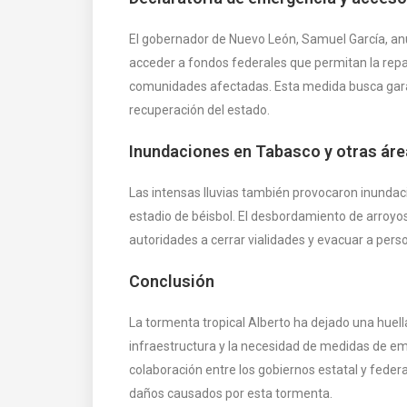
El gobernador de Nuevo León, Samuel García, anu
acceder a fondos federales que permitan la repa
comunidades afectadas. Esta medida busca garan
recuperación del estado.
Inundaciones en Tabasco y otras ár
Las intensas lluvias también provocaron inunda
estadio de béisbol. El desbordamiento de arroyos 
autoridades a cerrar vialidades y evacuar a pers
Conclusión
La tormenta tropical Alberto ha dejado una huell
infraestructura y la necesidad de medidas de e
colaboración entre los gobiernos estatal y federa
daños causados por esta tormenta.