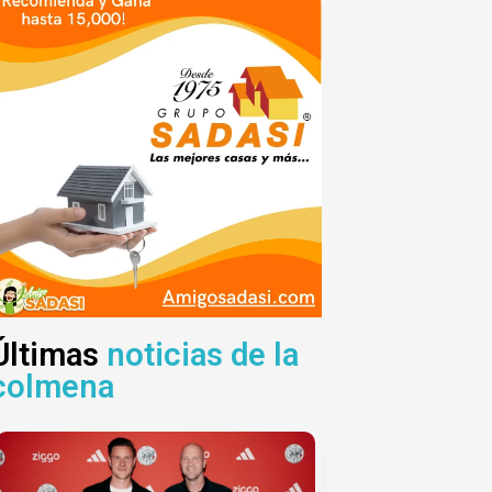
Últimas
noticias de la
colmena