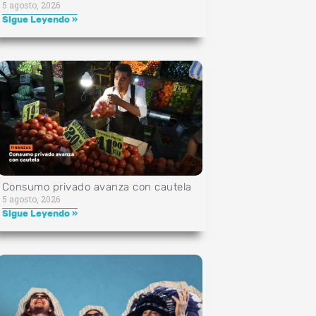
5 agosto, 2026
Sigue Leyendo »
Consumo privado avanza con cautela
5 agosto, 2026
Sigue Leyendo »