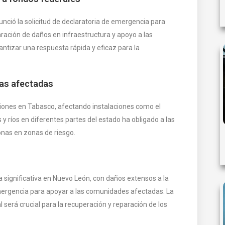
nció la solicitud de declaratoria de emergencia para
ración de daños en infraestructura y apoyo a las
tizar una respuesta rápida y eficaz para la
eas afectadas
ciones en Tabasco, afectando instalaciones como el
y ríos en diferentes partes del estado ha obligado a las
onas en zonas de riesgo.
a significativa en Nuevo León, con daños extensos a la
mergencia para apoyar a las comunidades afectadas. La
l será crucial para la recuperación y reparación de los