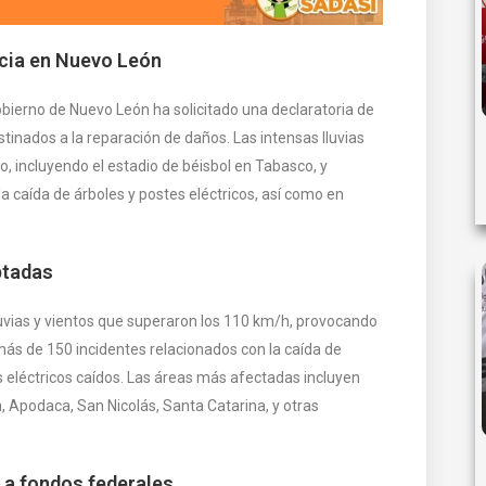
ncia en Nuevo León
gobierno de Nuevo León ha solicitado una declaratoria de
inados a la reparación de daños. Las intensas lluvias
, incluyendo el estadio de béisbol en Tabasco, y
la caída de árboles y postes eléctricos, así como en
ptadas
luvias y vientos que superaron los 110 km/h, provocando
 más de 150 incidentes relacionados con la caída de
es eléctricos caídos. Las áreas más afectadas incluyen
, Apodaca, San Nicolás, Santa Catarina, y otras
 a fondos federales