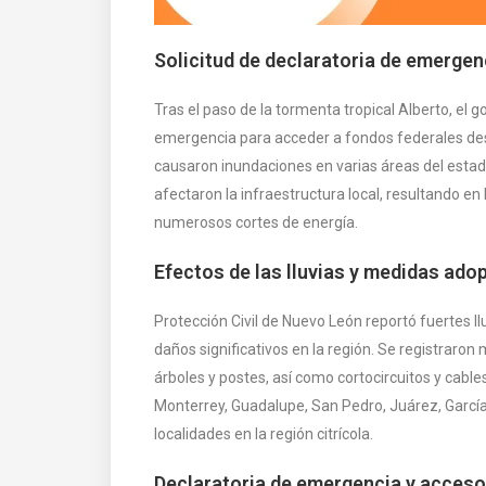
Solicitud de declaratoria de emerge
Tras el paso de la tormenta tropical Alberto, el 
emergencia para acceder a fondos federales dest
causaron inundaciones en varias áreas del estado
afectaron la infraestructura local, resultando en 
numerosos cortes de energía.
Efectos de las lluvias y medidas ado
Protección Civil de Nuevo León reportó fuertes l
daños significativos en la región. Se registraron
árboles y postes, así como cortocircuitos y cabl
Monterrey, Guadalupe, San Pedro, Juárez, García
localidades en la región citrícola.
Declaratoria de emergencia y acceso