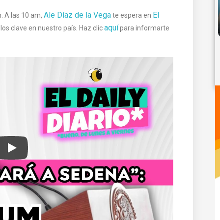
Ale Díaz de la Vega
El
. A las 10 am,
te espera en
aquí
los clave en nuestro país. Haz clic
para informarte