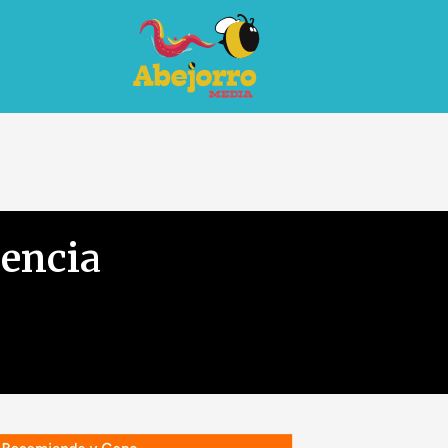
gencia