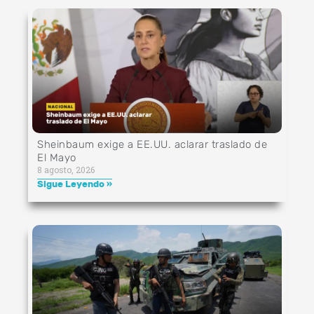
Sheinbaum exige a EE.UU. aclarar traslado de
El Mayo
8 agosto, 2026
Sigue Leyendo »