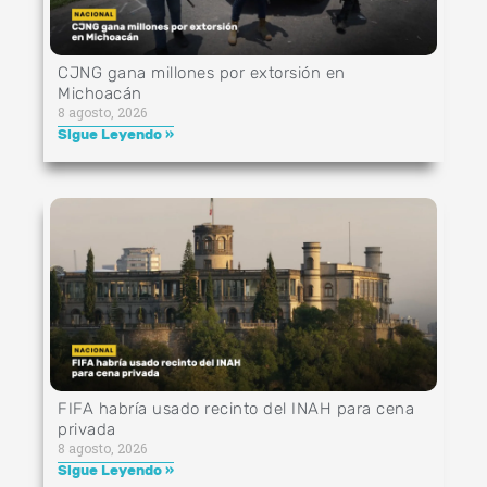
CJNG gana millones por extorsión en
Michoacán
8 agosto, 2026
Sigue Leyendo »
FIFA habría usado recinto del INAH para cena
privada
8 agosto, 2026
Sigue Leyendo »