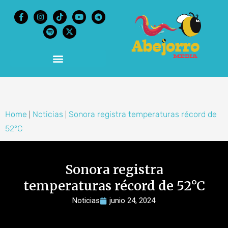
content
Home
Noticias
Sonora registra temperaturas récord de
|
|
52°C
Sonora registra
temperaturas récord de 52°C
Noticias
junio 24, 2024