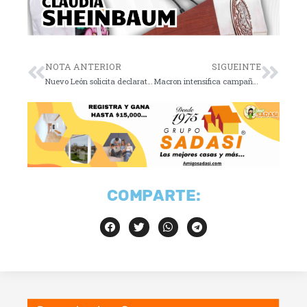
NOTA ANTERIOR
SIGUEINTE
Nuevo León solicita declaratoria de emergencia
Macron intensifica campaña antes de elecciones legislativas
COMPARTE: