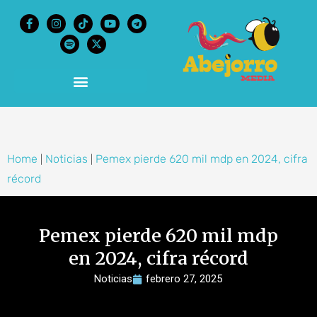
content
Home
Noticias
Pemex pierde 620 mil mdp en 2024, cifra
|
|
récord
Pemex pierde 620 mil mdp
en 2024, cifra récord
Noticias
febrero 27, 2025