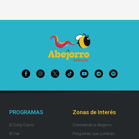
PROGRAMAS
Zonas de Interés
El Daily Diario
Conociendo a Abejorro
El Var
Preguntas que zumban