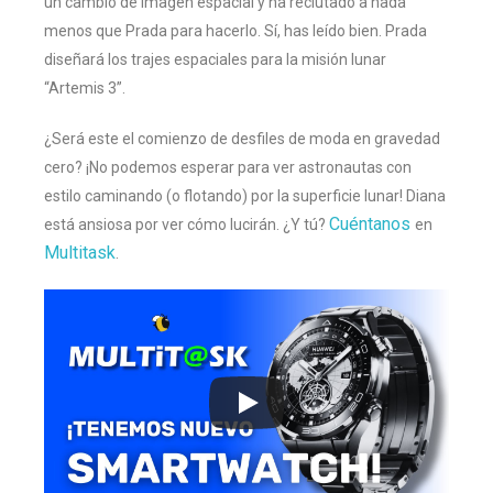
un cambio de imagen espacial y ha reclutado a nada
menos que Prada para hacerlo. Sí, has leído bien. Prada
diseñará los trajes espaciales para la misión lunar
“Artemis 3”.
¿Será este el comienzo de desfiles de moda en gravedad
cero? ¡No podemos esperar para ver astronautas con
estilo caminando (o flotando) por la superficie lunar! Diana
Cuéntanos
está ansiosa por ver cómo lucirán. ¿Y tú?
en
Multitask
.