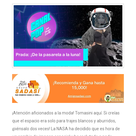
¡Atención aficionados a la moda! Tomasini aquí. Si creías
que el espacio era solo para trajes blancos y aburridos,
¡piénsalo dos veces! La NASA ha decidido que es hora de