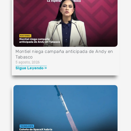
Montiel niega campaña anticipada de Andy en
Tabasco
5 agosto, 2026
Sigue Leyendo »