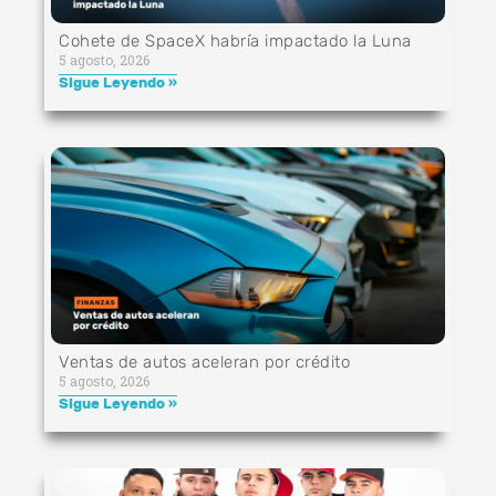
Cohete de SpaceX habría impactado la Luna
5 agosto, 2026
Sigue Leyendo »
Ventas de autos aceleran por crédito
5 agosto, 2026
Sigue Leyendo »