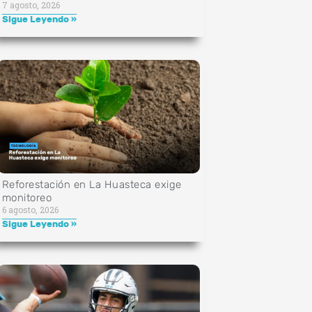
7 agosto, 2026
Sigue Leyendo »
Reforestación en La Huasteca exige
monitoreo
6 agosto, 2026
Sigue Leyendo »