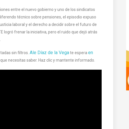
iones entre el nuevo gobierno y uno de los sindicatos
 diferendo técnico sobre pensiones, el episodio expuso
usticia laboral y el derecho a decidir sobre el futuro de
 logró frenar la iniciativa, pero el ruido que dejó atrás
.
Ale Díaz de la Vega
en
adas sin filtros.
te espera
 que necesitas saber. Haz clic y mantente informado.