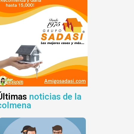
Últimas
noticias de la
colmena