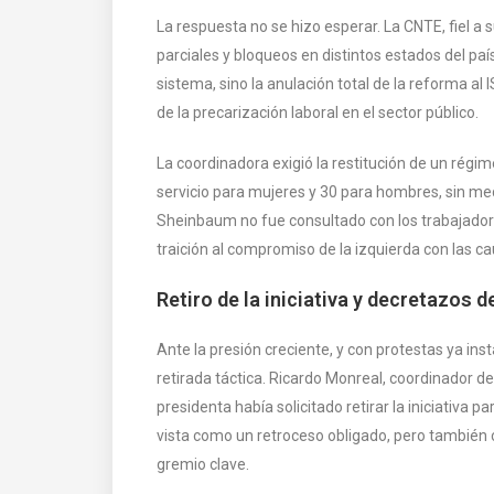
La respuesta no se hizo esperar. La CNTE, fiel a
parciales y bloqueos en distintos estados del paí
sistema, sino la anulación total de la reforma 
de la precarización laboral en el sector público.
La coordinadora exigió la restitución de un régim
servicio para mujeres y 30 para hombres, sin m
Sheinbaum no fue consultado con los trabajadore
traición al compromiso de la izquierda con las ca
Retiro de la iniciativa y decretazos 
Ante la presión creciente, y con protestas ya ins
retirada táctica. Ricardo Monreal, coordinador 
presidenta había solicitado retirar la iniciativa 
vista como un retroceso obligado, pero también c
gremio clave.