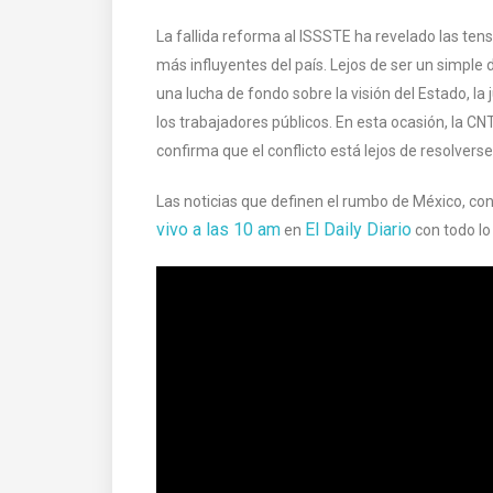
La fallida reforma al ISSSTE ha revelado las tens
más influyentes del país. Lejos de ser un simple
una lucha de fondo sobre la visión del Estado, la j
los trabajadores públicos. En esta ocasión, la CNTE
confirma que el conflicto está lejos de resolverse
Las noticias que definen el rumbo de México, cont
vivo a las 10 am
El Daily Diario
en
con todo lo