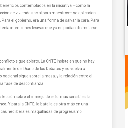
 beneficios contemplados en la iniciativa —como la
cción de vivienda social para maestros— se aplicarían
. Para el gobierno, era una forma de salvar la cara. Para
 tenía intenciones lesivas que ya no podían disimularse
conflicto sigue abierto. La CNTE insiste en que no hay
ialmente del Diario de los Debates y no vuelva a
 nacional sigue sobre la mesa, y la relación entre el
una fase de desconfianza.
 lección sobre el manejo de reformas sensibles: la
nco. Y para la CNTE, la batalla es otra más en una
ticas neoliberales maquilladas de progresismo.