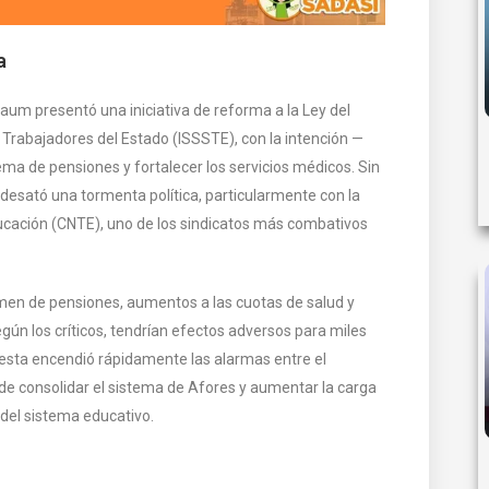
a
aum presentó una iniciativa de reforma a la Ley del
s Trabajadores del Estado (ISSSTE), con la intención —
ma de pensiones y fortalecer los servicios médicos. Sin
 desató una tormenta política, particularmente con la
ucación (CNTE), uno de los sindicatos más combativos
imen de pensiones, aumentos a las cuotas de salud y
ún los críticos, tendrían efectos adversos para miles
esta encendió rápidamente las alarmas entre el
o de consolidar el sistema de Afores y aumentar la carga
 del sistema educativo.