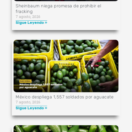
Sheinbaum niega promesa de prohibir el
fracking
7 agosto, 2026
Sigue Leyendo »
México despliega 1,557 soldados por aguacate
7 agosto, 2026
Sigue Leyendo »