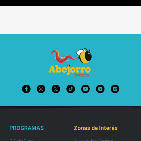
PROGRAMAS
Zonas de Interés
El Daily Diario
Conociendo a Abejorro