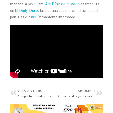
Ale Díaz de la Vega
mañana. A las 10 am,
desmenuza
El Daily Diario
en
las noticias que marcan el rumbo del
aquí
país. Haz clic
y mantente informado.
NOTA ANTERIOR
SIGUEINTE
Trump difunde video mexicano sobre fentanilo
ONU acusa desapariciones; México lo niega