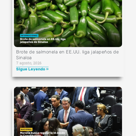
Brote de salmonela en EE.UU. liga jalapeños de
Sinaloa
7 agosto, 2026
Sigue Leyendo »