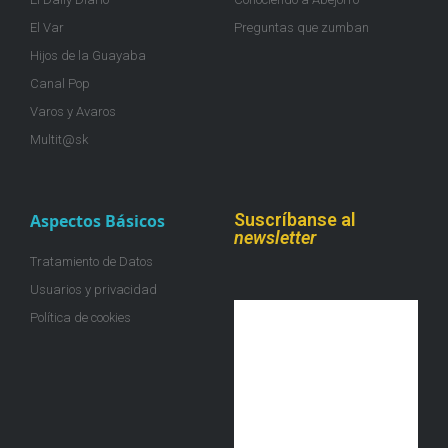
El Var
Preguntas que zumban
Hijos de la Guayaba
Canal Pop
Varos y Avaros
Multit@sk
Suscríbanse al
Aspectos Básicos
newsletter
Tratamiento de Datos
Usuarios y privacidad
Política de cookies