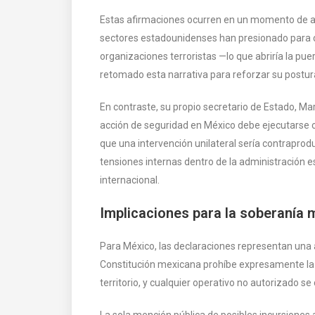
Estas afirmaciones ocurren en un momento de alt
sectores estadounidenses han presionado para 
organizaciones terroristas —lo que abriría la pu
retomado esta narrativa para reforzar su postur
En contraste, su propio secretario de Estado, M
acción de seguridad en México debe ejecutarse c
que una intervención unilateral sería contraprod
tensiones internas dentro de la administración 
internacional.
Implicaciones para la soberanía 
Para México, las declaraciones representan una 
Constitución mexicana prohíbe expresamente la
territorio, y cualquier operativo no autorizado se
La sola mención pública de posibles incursiones