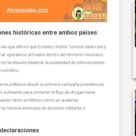
ones históricas entre ambos países
 las que afirmó que Estados Unidos “conoce cada ruta y
nar operativos armados dentro del territorio mexicano,
n la relación bilateral: la posibilidad de intervenciones
rcotráfico.
pecto a México desde su primera campaña presidencial,
lo suficiente para contener el flujo de drogas hacia
ación tanto en México como en analistas
 la mesa la amenaza de acciones militares o
s declaraciones