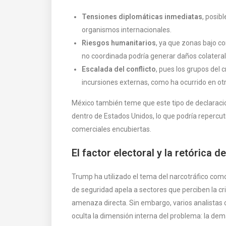
Tensiones diplomáticas inmediatas
, posib
organismos internacionales.
Riesgos humanitarios
, ya que zonas bajo c
no coordinada podría generar daños colateral
Escalada del conflicto
, pues los grupos del
incursiones externas, como ha ocurrido en ot
México también teme que este tipo de declaracio
dentro de Estados Unidos, lo que podría repercuti
comerciales encubiertas.
El factor electoral y la retórica 
Trump ha utilizado el tema del narcotráfico como
de seguridad apela a sectores que perciben la c
amenaza directa. Sin embargo, varios analistas
oculta la dimensión interna del problema: la de