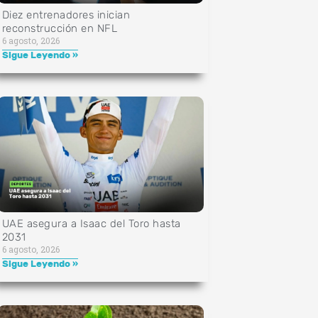
Diez entrenadores inician
reconstrucción en NFL
6 agosto, 2026
Sigue Leyendo »
UAE asegura a Isaac del Toro hasta
2031
6 agosto, 2026
Sigue Leyendo »