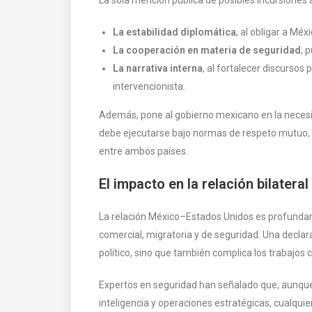
La estabilidad diplomática
, al obligar a Mé
La cooperación en materia de seguridad
, 
La narrativa interna
, al fortalecer discursos
intervencionista.
Además, pone al gobierno mexicano en la necesid
debe ejecutarse bajo normas de respeto mutuo, c
entre ambos países.
El impacto en la relación bilateral
La relación México–Estados Unidos es profunda
comercial, migratoria y de seguridad. Una decla
político, sino que también complica los trabajos
Expertos en seguridad han señalado que, aunq
inteligencia y operaciones estratégicas, cualquier