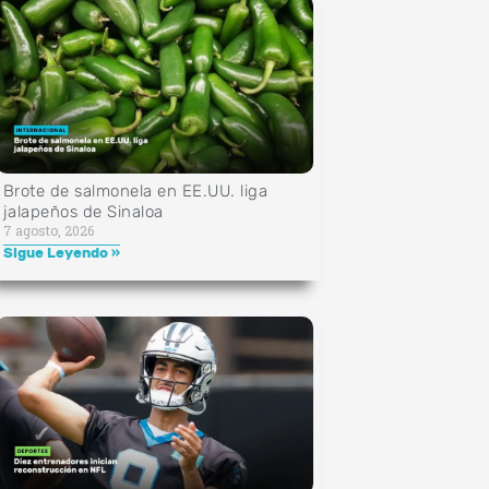
Brote de salmonela en EE.UU. liga
jalapeños de Sinaloa
7 agosto, 2026
Sigue Leyendo »