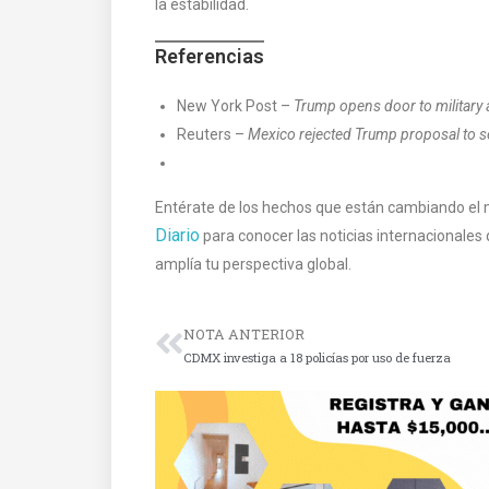
la estabilidad.
Referencias
New York Post –
Trump opens door to military a
Reuters –
Mexico rejected Trump proposal to se
Entérate de los hechos que están cambiando e
Diario
para conocer las noticias internacionales 
amplía tu perspectiva global.
NOTA ANTERIOR
CDMX investiga a 18 policías por uso de fuerza