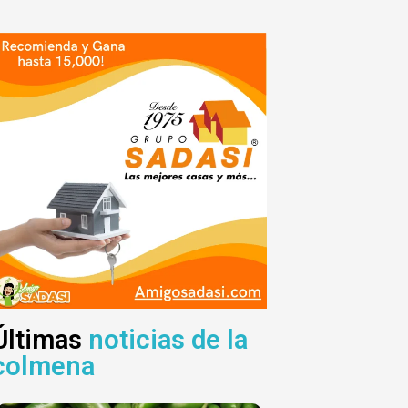
Últimas
noticias de la
colmena