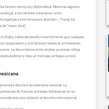
a tensión electoral y diplomática. Mientras algunos
catalogar a los cárteles mexicanos como
erta legal para intervenciones directas—, Trump ha
a de “mano dura”.
arco Rubio, había declarado recientemente que cualquier
on cooperación y coordinación bilateral, enfatizando
ucente. La discordancia entre ambas posturas refleja
estadounidense y deja un mensaje ambiguo a nivel
mexicana
amenaza directa a la soberanía nacional. La
 presencia de fuerzas armadas extranjeras en su
 consideraría una violación al derecho internacional.
 armadas afecta: