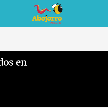
dos en