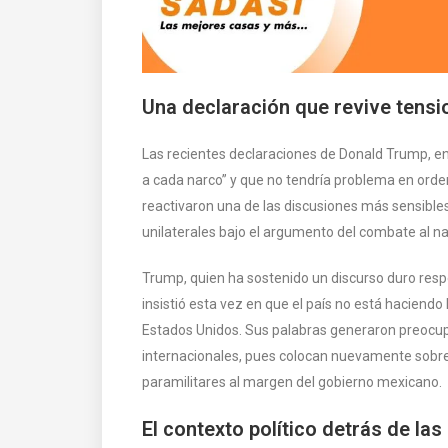
Una declaración que revive tensi
Las recientes declaraciones de Donald Trump, en
a cada narco” y que no tendría problema en orde
reactivaron una de las discusiones más sensibles e
unilaterales bajo el argumento del combate al na
Trump, quien ha sostenido un discurso duro res
insistió esta vez en que el país no está haciendo 
Estados Unidos. Sus palabras generaron preocup
internacionales, pues colocan nuevamente sobre
paramilitares al margen del gobierno mexicano.
El contexto político detrás de la