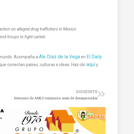
ction on alleged drug traffickers in Mexico
nd troops to fight cartels
Ale Díaz de la Vega
El Daily
l mundo. Acompaña a
en
aquí
que conectan países, culturas e ideas. Haz clic
y
SIGUEINTE
Hermano de AMLO minimiza crisis de desaparecidos