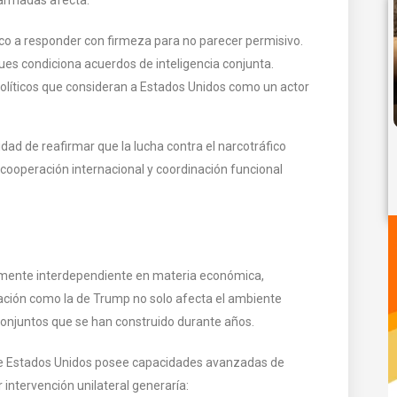
xico a responder con firmeza para no parecer permisivo.
pues condiciona acuerdos de inteligencia conjunta.
 políticos que consideran a Estados Unidos como un actor
ad de reafirmar que la lucha contra el narcotráfico
ooperación internacional y coordinación funcional
mente interdependiente en materia económica,
ración como la de Trump no solo afecta el ambiente
 conjuntos que se han construido durante años.
ue Estados Unidos posee capacidades avanzadas de
 intervención unilateral generaría: