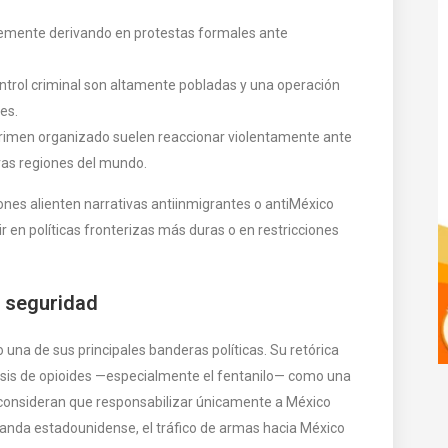
lemente derivando en protestas formales ante
ontrol criminal son altamente pobladas y una operación
es.
 crimen organizado suelen reaccionar violentamente ante
ras regiones del mundo.
nes alienten narrativas antiinmigrantes o antiMéxico
r en políticas fronterizas más duras o en restricciones
de seguridad
 una de sus principales banderas políticas. Su retórica
risis de opioides —especialmente el fentanilo— como una
 consideran que responsabilizar únicamente a México
manda estadounidense, el tráfico de armas hacia México