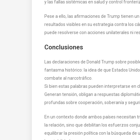
y las fallas sistémicas en salud y control fronteri
Pese a ello, las afirmaciones de Trump tienen u
resultados visibles en su estrategia contra los 
puede resolverse con acciones unilaterales ni re
Conclusiones
Las declaraciones de Donald Trump sobre posibl
fantasma histórico: la idea de que Estados Unido
combate al narcotráfico.
Si bien estas palabras pueden interpretarse en c
Generan tensión, obligan a respuestas diplomát
profundas sobre cooperación, soberanía y seguri
En un contexto donde ambos países necesitan tra
la relación, sino que debilitan los esfuerzos con
equilibrar la presión política con la búsqueda de