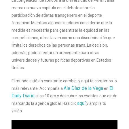
La congelación de fondos a la Universidad de Pensilvania
marca un nuevo capítulo en el debate sobre la
participación de atletas transgénero en el deporte
femenino. Mientras algunos sectores consideran que la
medida es necesaria para garantizar la equidad en las
competiciones, otros la ven como una discriminación que
limita los derechos de las personas trans. La decisión,
además, podría sentar un precedente para otras
universidades y futuras políticas deportivas en Estados
Unidos.
El mundo está en constante cambio, y aquí te contamos lo
Ale Díaz de la Vega
El
más relevante. Acompaña a
en
Daily Diario
a las 10 am y descubre los eventos que están
aquí
marcando la agenda global. Haz clic
y amplía tu
visión.