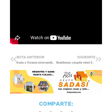
NOTA ANTERIOR
SIGUEINTE
Rusia y Ucrania intercambian 175 prisioneros de guerra
Sheinbaum congela edad de jubilación para maestros
COMPARTE: