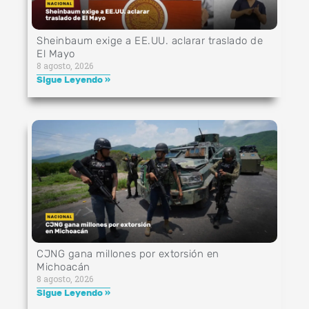
Sheinbaum exige a EE.UU. aclarar traslado de
El Mayo
8 agosto, 2026
Sigue Leyendo »
CJNG gana millones por extorsión en
Michoacán
8 agosto, 2026
Sigue Leyendo »