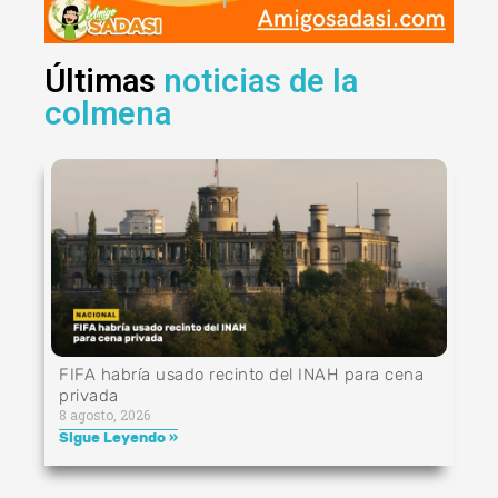
Últimas
noticias de la
colmena
FIFA habría usado recinto del INAH para cena
privada
8 agosto, 2026
Sigue Leyendo »