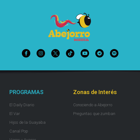
PROGRAMAS
Zonas de Interés
El Daily Diario
Conociendo a Abejorro
El Var
Preguntas que zumban
Hijos de la Guayaba
Canal Pop
Varos y Avaros