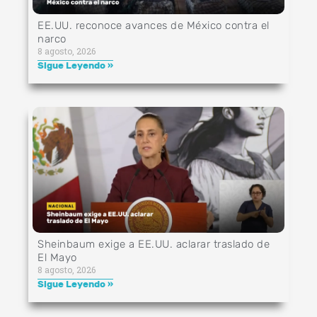
EE.UU. reconoce avances de México contra el
narco
8 agosto, 2026
Sigue Leyendo »
Sheinbaum exige a EE.UU. aclarar traslado de
El Mayo
8 agosto, 2026
Sigue Leyendo »