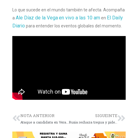
Lo que sucede en el mundo también te afecta. Acompaña
Ale Díaz de la Vega
en vivo a las 10 am
El Daily
a
en
Diario
para entender los eventos globales del momento.
NOTA ANTERIOR
SIGUEINTE
Ataque a candidata en Veracruz deja cinco muertos
Rusia rechaza tregua y pide diálogo con Ucrania