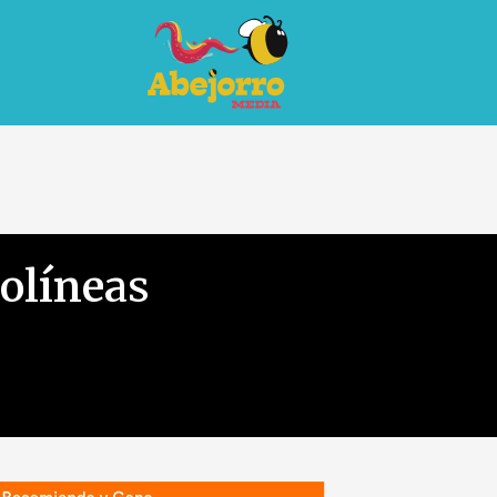
olíneas