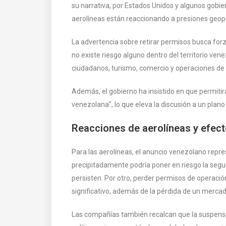
su narrativa, por Estados Unidos y algunos gobie
aerolíneas están reaccionando a presiones geopol
La advertencia sobre retirar permisos busca for
no existe riesgo alguno dentro del territorio ven
ciudadanos, turismo, comercio y operaciones de 
Además, el gobierno ha insistido en que permitir
venezolana”, lo que eleva la discusión a un plano
Reacciones de aerolíneas y efec
Para las aerolíneas, el anuncio venezolano repre
precipitadamente podría poner en riesgo la segur
persisten. Por otro, perder permisos de operació
significativo, además de la pérdida de un mercad
Las compañías también recalcan que la suspensi