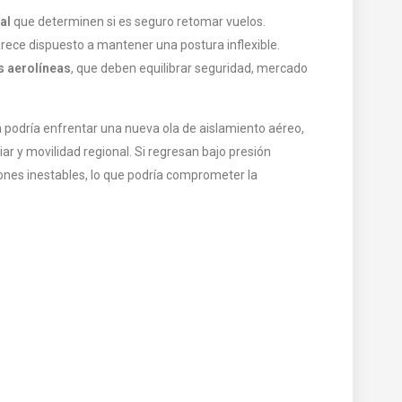
al
que determinen si es seguro retomar vuelos.
arece dispuesto a mantener una postura inflexible.
s aerolíneas
, que deben equilibrar seguridad, mercado
 podría enfrentar una nueva ola de aislamiento aéreo,
ar y movilidad regional. Si regresan bajo presión
iones inestables, lo que podría comprometer la