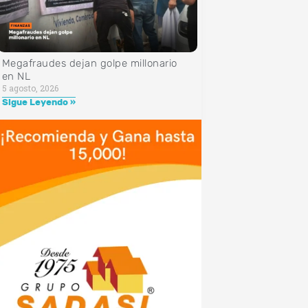
Megafraudes dejan golpe millonario
en NL
5 agosto, 2026
Sigue Leyendo »