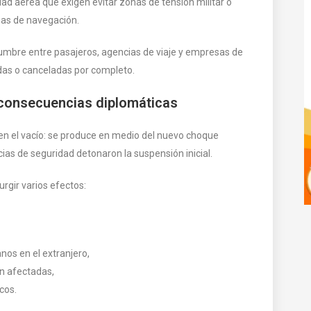
dad aérea que exigen evitar zonas de tensión militar o
mas de navegación.
dumbre entre pasajeros, agencias de viaje y empresas de
idas o canceladas por completo.
 consecuencias diplomáticas
n el vacío: se produce en medio del nuevo choque
as de seguridad detonaron la suspensión inicial.
rgir varios efectos:
nos en el extranjero,
n afectadas,
cos.