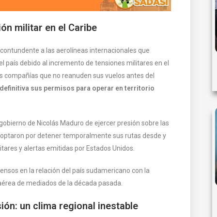
ón militar en el Caribe
contundente a las aerolíneas internacionales que
 país debido al incremento de tensiones militares en el
las compañías que no reanuden sus vuelos antes del
efinitiva sus permisos para operar en territorio
gobierno de Nicolás Maduro de ejercer presión sobre las
, optaron por detener temporalmente sus rutas desde y
tares y alertas emitidas por Estados Unidos.
ensos en la relación del país sudamericano con la
s aérea de mediados de la década pasada.
ón: un clima regional inestable