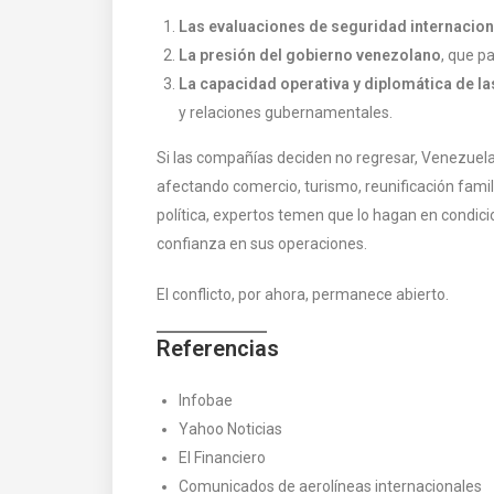
Las evaluaciones de seguridad internacion
La presión del gobierno venezolano
, que p
La capacidad operativa y diplomática de la
y relaciones gubernamentales.
Si las compañías deciden no regresar, Venezuela
afectando comercio, turismo, reunificación famili
política, expertos temen que lo hagan en condic
confianza en sus operaciones.
El conflicto, por ahora, permanece abierto.
Referencias
Infobae
Yahoo Noticias
El Financiero
Comunicados de aerolíneas internacionales