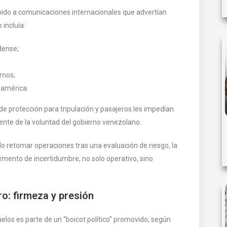
bido a comunicaciones internacionales que advertían
 incluía:
dense;
;
rnos;
damérica.
e protección para tripulación y pasajeros les impedían
nte de la voluntad del gobierno venezolano.
 retomar operaciones tras una evaluación de riesgo, la
mento de incertidumbre, no solo operativo, sino
o: firmeza y presión
elos es parte de un “boicot político” promovido, según