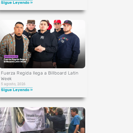
Sigue Leyendo »
Fuerza Regida llega a Billboard Latin
Week
5 agosto, 2026
Sigue Leyendo »