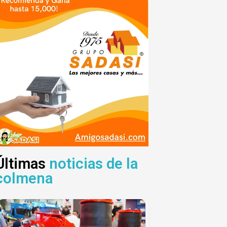
Últimas
noticias de la
colmena