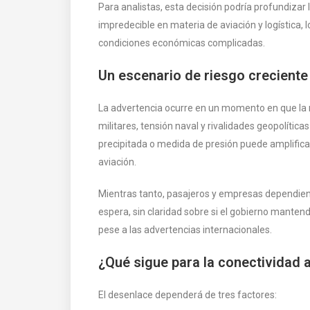
Para analistas, esta decisión podría profundiza
impredecible en materia de aviación y logística
condiciones económicas complicadas.
Un escenario de riesgo creciente
La advertencia ocurre en un momento en que la re
militares, tensión naval y rivalidades geopolítica
precipitada o medida de presión puede amplificar
aviación.
Mientras tanto, pasajeros y empresas dependien
espera, sin claridad sobre si el gobierno mantend
pese a las advertencias internacionales.
¿Qué sigue para la conectividad
El desenlace dependerá de tres factores: