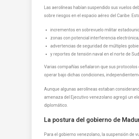
Las aerolíneas habían suspendido sus vuelos de
sobre riesgos en el espacio aéreo del Caribe. Esto
incrementos en sobrevuelo militar estadouni
zonas con potencial interferencia electrónica
advertencias de seguridad de múltiples gobie
y reportes de tensión naval en el norte de Su
Varias compañías señalaron que sus protocolos d
operar bajo dichas condiciones, independienteme
Aunque algunas aerolíneas estaban considerando
amenaza del Ejecutivo venezolano agregó un ele
diplomático.
La postura del gobierno de Madur
Para el gobierno venezolano, la suspensión de vu