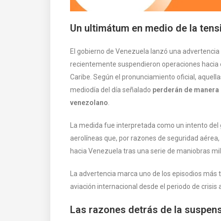
Un ultimátum en medio de la tensi
El gobierno de Venezuela lanzó una advertencia 
recientemente suspendieron operaciones hacia el
Caribe. Según el pronunciamiento oficial, aquel
mediodía del día señalado
perderán de manera d
venezolano
.
La medida fue interpretada como un intento del 
aerolíneas que, por razones de seguridad aérea
hacia Venezuela tras una serie de maniobras mili
La advertencia marca uno de los episodios más t
aviación internacional desde el periodo de crisi
Las razones detrás de la suspensi