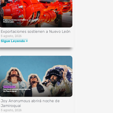
Exportaciones sostienen a Nuevo León
5 agosto, 2026
Sigue Leyendo »
Joy Anonymous abrirá noche de
Jamiroquai
5 agosto, 2026