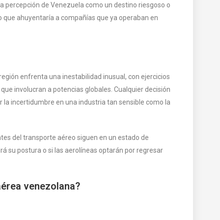
r la percepción de Venezuela como un destino riesgoso o
, lo que ahuyentaría a compañías que ya operaban en
gión enfrenta una inestabilidad inusual, con ejercicios
s que involucran a potencias globales. Cualquier decisión
 la incertidumbre en una industria tan sensible como la
tes del transporte aéreo siguen en un estado de
rá su postura o si las aerolíneas optarán por regresar
 aérea venezolana?