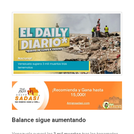
Balance sigue aumentando
Venezuela superó los
3 mil muertos
tras los terremotos