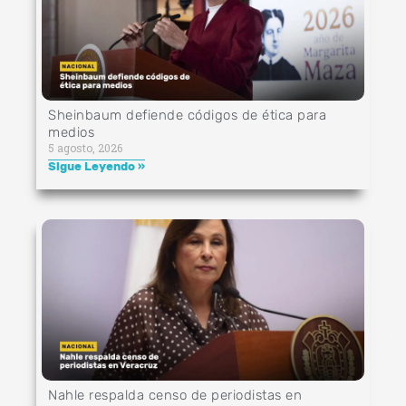
Sheinbaum defiende códigos de ética para
medios
5 agosto, 2026
Sigue Leyendo »
Nahle respalda censo de periodistas en