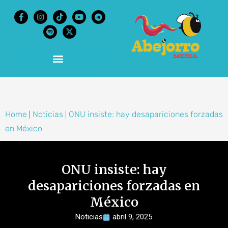
content
Home
Noticias
ONU insiste: hay desapariciones forzadas
|
|
en México
ONU insiste: hay
desapariciones forzadas en
México
Noticias
abril 9, 2025