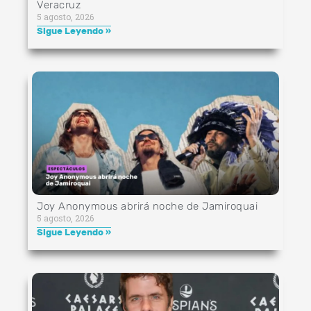
Veracruz
5 agosto, 2026
Sigue Leyendo »
Joy Anonymous abrirá noche de Jamiroquai
5 agosto, 2026
Sigue Leyendo »