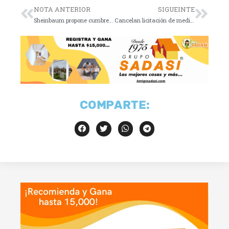
NOTA ANTERIOR
SIGUEINTE
Sheinbaum propone cumbre económica en CELAC
Cancelan licitación de medicinas por sobrecostos
COMPARTE: