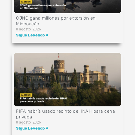
CJNG gana millones por extorsión en
Michoacán
8 agosto, 2026
Sigue Leyendo »
FIFA habría usado recinto del INAH para cena
privada
8 agosto, 2026
Sigue Leyendo »