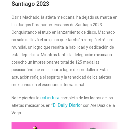
Santiago 2023
Osiris Machado, la atleta mexicana, ha dejado su marca en
los Juegos Parapanamericanos de Santiago 2023.
Conquistando el título en lanzamiento de disco, Machado
no solo se llevó el oro, sino que también rompió el récord
mundial, un logro que resalta la habilidad y dedicación de
esta deportista. Mientras tanto, la delegación mexicana
cosechó un impresionante total de 125 medallas,
posicionándose en el cuarto lugar del medallero. Esta
actuación refleja el espíritu y la tenacidad de los atletas
mexicanos en el escenario internacional.
cobertura
No te pierdas la
completa de los logros de los
El Daily Diario
atletas mexicanos en “
” con Ale Díaz de la
Vega.