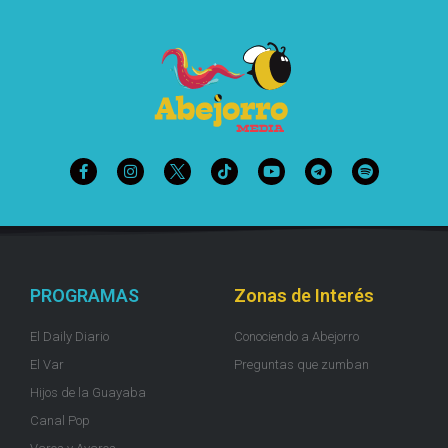
PROGRAMAS
Zonas de Interés
El Daily Diario
Conociendo a Abejorro
El Var
Preguntas que zumban
Hijos de la Guayaba
Canal Pop