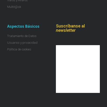
Varos y Avaros
Multit@sk
Suscríbanse al
Aspectos Básicos
newsletter
Tratamiento de Datos
Usuarios y privacidad
Política de cookies
¡Únete a la colmena!