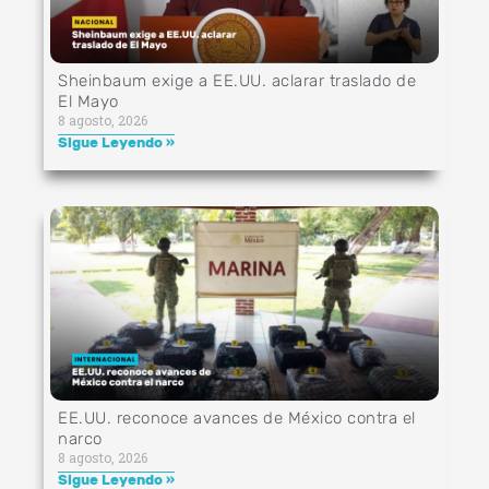
Sheinbaum exige a EE.UU. aclarar traslado de
El Mayo
8 agosto, 2026
Sigue Leyendo »
EE.UU. reconoce avances de México contra el
narco
8 agosto, 2026
Sigue Leyendo »