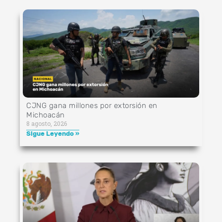
CJNG gana millones por extorsión en
Michoacán
8 agosto, 2026
Sigue Leyendo »