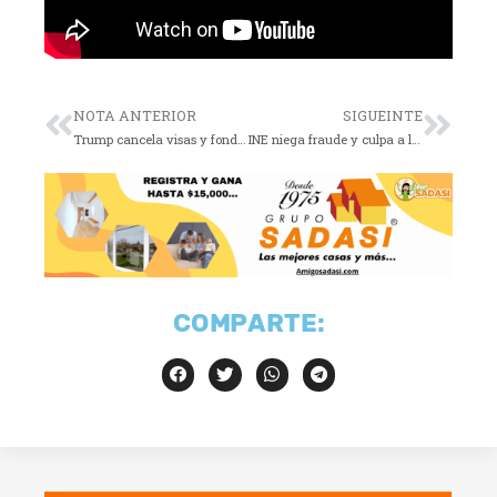
NOTA ANTERIOR
SIGUEINTE
Trump cancela visas y fondos a Harvard por ideología
INE niega fraude y culpa a la CNTE por incidentes
COMPARTE: