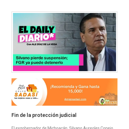
Fin de la protección judicial
El exgobernador de Michoacán, Silvano Aureoles Conejo,