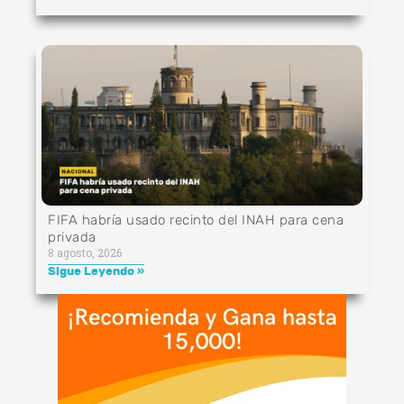
FIFA habría usado recinto del INAH para cena
privada
8 agosto, 2026
Sigue Leyendo »