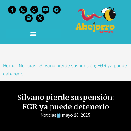
content
Home
Noticias
Silvano pierde suspensión; FGR ya puede
|
|
detenerlo
Silvano pierde suspensión;
FGR ya puede detenerlo
Noticias
mayo 26, 2025