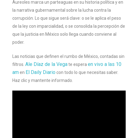
Aureoles marca un parteaguas en su historia política y en
la narrativa gubernamental sobre la lucha contra la
corrupción. Lo que sigue será clave: o se le aplica el peso
de la ley con imparcialidad, o se consolida la percepción de
que la justicia en México solo llega cuando conviene al
poder.
Las noticias que definen el rumbo de México, contadas sin
Ale Díaz de la Vega
en vivo a las 10
filtros.
te espera
am
El Daily Diario
en
con todo lo que necesitas saber.
Haz clic y mantente informado.